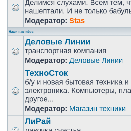
Делимся слухами. Всем тем, ч
нашептали. И не только бабуль
Модератор:
Stas
Наши партнёры
Деловые Линии
транспортная компания
Модератор:
Деловые Линии
ТехноСток
б/у и новая бытовая техника и
электроника. Компьютеры, пл
другое...
Модератор:
Магазин техники
ЛиРай
лавочка счастья