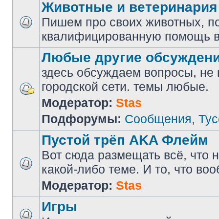
Животные и ветеринария
Пишем про своих животных, п
квалифицированную помощь в
Любые другие обсужден
здесь обсуждаем вопросы, не
городской сети. темы любые.
Модератор:
Stas
Подфорумы:
Сообщения
,
Тус
Пустой трёп AKA Флейм
Вот сюда размещать всё, что н
какой-либо теме. И то, что во
Модератор:
Stas
Игры