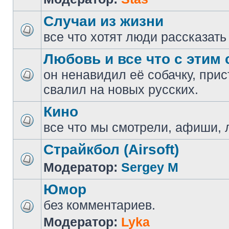
Случаи из жизни
все что хотят люди рассказать
Любовь и все что с этим 
он ненавидил её собачку, прис
свалил на новых русских.
Кино
все что мы смотрели, афиши, 
Страйкбол (Airsoft)
Модератор:
Sergey M
Юмор
без комментариев.
Модератор:
Lyka