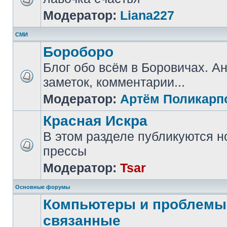
Модератор:
Liana227
СМИ
Бороборо
Блог обо всём в Боровичах. А
заметок, комментарии...
Модератор:
Артём Поликарп
Красная Искра
В этом разделе публикуются н
прессы
Модератор:
Tsar
Основные форумы
Компьютеры и проблемы,
связанные