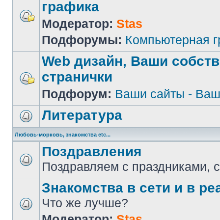
графика
Модератор:
Stas
Подфорумы:
Компьютерная 
Web дизайн, Ваши собст
странички
Подфорум:
Ваши сайты - Ваш
Литература
Любовь-морковь, знакомства etc...
Поздравления
Поздравляем с праздниками, 
Знакомства в сети и в реа
Что же лучше?
Модератор:
Stas