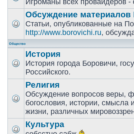
Игроманы всех провайдеров - 
Обсуждение материалов 
Статьи, опубликованные на П
http://www.borovichi.ru
, обсужд
Общество
История
История города Боровичи, гос
Российского.
Религия
Обсуждение вопросов веры, 
богословия, истории, смысла
жизни, различных мировоззре
Культура
собсстно сабж