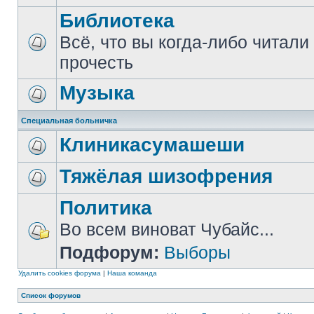
Библиотека
Всё, что вы когда-либо читали
прочесть
Музыка
Специальная больничка
Клиникасумашеши
Тяжёлая шизофрения
Политика
Во всем виноват Чубайс...
Подфорум:
Выборы
Удалить cookies форума
|
Наша команда
Список форумов