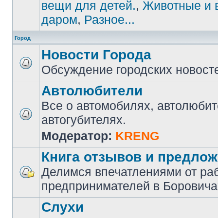
вещи для детей.
,
Животные и 
даром
,
Разное...
Город
Новости Города
Обсуждение городских новост
Автолюбители
Все о автомобилях, автолюбит
автогубителях.
Модератор:
KRENG
Книга отзывов и предло
Делимся впечатлениями от ра
предпринимателей в Боровича
Слухи