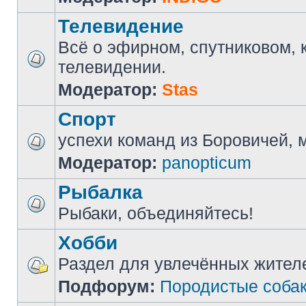
Телевидение
Всё о эфирном, спутниковом, 
телевидении.
Модератор:
Stas
Спорт
успехи команд из Боровичей, мн
Модератор:
panopticum
Рыбалка
Рыбаки, объединяйтесь!
Хобби
Раздел для увлечённых жител
Подфорум:
Породистые соба