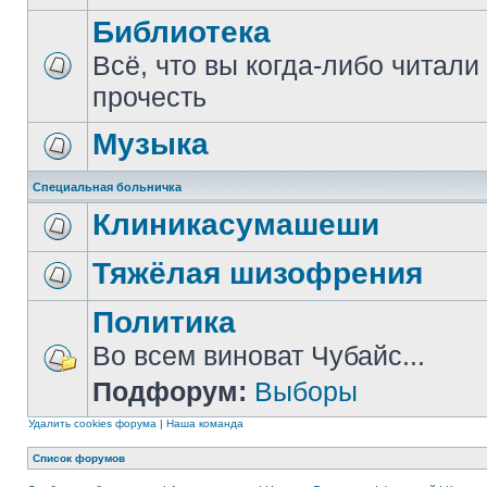
Библиотека
Всё, что вы когда-либо читали
прочесть
Музыка
Специальная больничка
Клиникасумашеши
Тяжёлая шизофрения
Политика
Во всем виноват Чубайс...
Подфорум:
Выборы
Удалить cookies форума
|
Наша команда
Список форумов