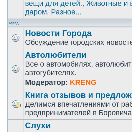
вещи для детей.
,
Животные и 
даром
,
Разное...
Город
Новости Города
Обсуждение городских новост
Автолюбители
Все о автомобилях, автолюбит
автогубителях.
Модератор:
KRENG
Книга отзывов и предло
Делимся впечатлениями от ра
предпринимателей в Боровича
Слухи