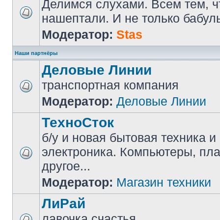
Делимся слухами. Всем тем, ч
нашептали. И не только бабуль
Модератор:
Stas
Наши партнёры
Деловые Линии
транспортная компания
Модератор:
Деловые Линии
ТехноСток
б/у и новая бытовая техника и
электроника. Компьютеры, пл
другое...
Модератор:
Магазин техники
ЛиРай
лавочка счастья