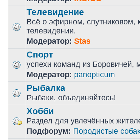
Телевидение
Всё о эфирном, спутниковом, 
телевидении.
Модератор:
Stas
Спорт
успехи команд из Боровичей, мн
Модератор:
panopticum
Рыбалка
Рыбаки, объединяйтесь!
Хобби
Раздел для увлечённых жител
Подфорум:
Породистые соба