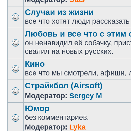
Случаи из жизни
все что хотят люди рассказать
Любовь и все что с этим 
он ненавидил её собачку, прис
свалил на новых русских.
Кино
все что мы смотрели, афиши, 
Страйкбол (Airsoft)
Модератор:
Sergey M
Юмор
без комментариев.
Модератор:
Lyka