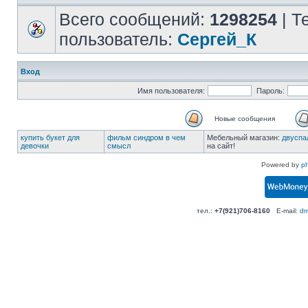
Всего сообщений:
1298254
| Т
пользователь:
Сергей_К
Вход
Имя пользователя:
Пароль:
Новые сообщения
купить букет для
фильм синдром в чем
Мебельный магазин:
двуспа
девочки
смысл
на сайт!
Powered by
p
тел.:
+7(921)706-8160
E-mail:
dm