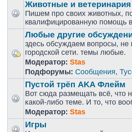
Животные и ветеринария
Пишем про своих животных, п
квалифицированную помощь в
Любые другие обсужден
здесь обсуждаем вопросы, не
городской сети. темы любые.
Модератор:
Stas
Подфорумы:
Сообщения
,
Тус
Пустой трёп AKA Флейм
Вот сюда размещать всё, что н
какой-либо теме. И то, что во
Модератор:
Stas
Игры