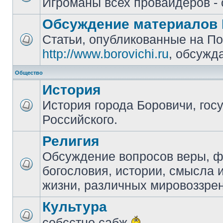
Игроманы всех провайдеров - 
Обсуждение материалов 
Статьи, опубликованные на П
http://www.borovichi.ru
, обсужд
Общество
История
История города Боровичи, гос
Российского.
Религия
Обсуждение вопросов веры, 
богословия, истории, смысла
жизни, различных мировоззре
Культура
собсстно сабж