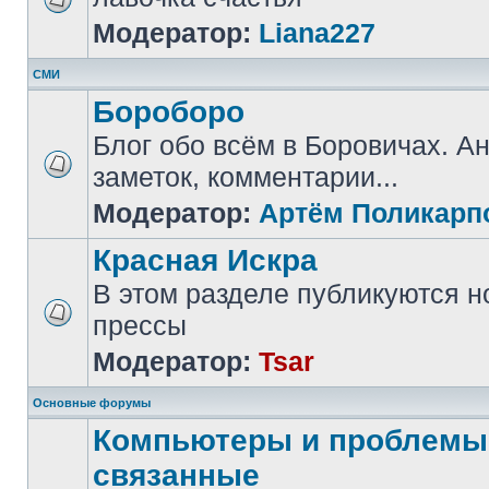
Модератор:
Liana227
СМИ
Бороборо
Блог обо всём в Боровичах. А
заметок, комментарии...
Модератор:
Артём Поликарп
Красная Искра
В этом разделе публикуются н
прессы
Модератор:
Tsar
Основные форумы
Компьютеры и проблемы,
связанные