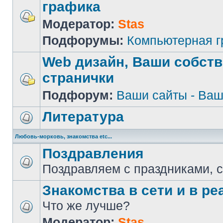
графика
Модератор:
Stas
Подфорумы:
Компьютерная 
Web дизайн, Ваши собст
странички
Подфорум:
Ваши сайты - Ваш
Литература
Любовь-морковь, знакомства etc...
Поздравления
Поздравляем с праздниками, 
Знакомства в сети и в реа
Что же лучше?
Модератор:
Stas