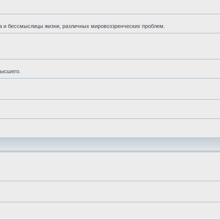
а и бессмыслицы жизни, различных мировоззренческих проблем.
высшего.