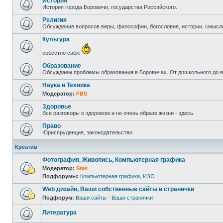
История
История города Боровичи, государства Российского.
Религия
Обсуждение вопросов веры, философии, богословия, истории, смысл
Культура
собсстно сабж
Образование
Обсуждаем проблемы образования в Боровичах. От дошкольного до 
Наука и Техника
Модератор:
FBS
Здоровье
Все разговоры о здоровом и не очень образе жизни - здесь.
Право
Юриспруденция, законодательство.
Креатив
Фотография, Живопись, Компьютерная графика
Модератор:
Stas
Подфорумы:
Компьютерная графика
,
ИЗО
Web дизайн, Ваши собственные сайты и странички
Подфорум:
Ваши сайты - Ваши странички
Литература