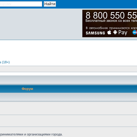
 (18+)
Форум
принимателями и организациями города.