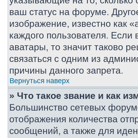
указывающие на то, сколько
ваш статус на форуме. Друго
изображение, известно как «
каждого пользователя. Если 
аватары, то значит таково 
связаться с одним из админи
причины данного запрета.
Вернуться наверх
» Что такое звание и как из
Большинство сетевых форумо
отображения количества отп
сообщений, а также для иде