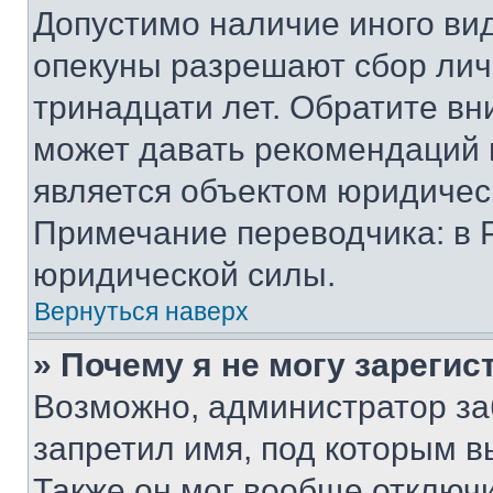
Допустимо наличие иного вид
опекуны разрешают сбор лич
тринадцати лет. Обратите вн
может давать рекомендаций 
является объектом юридичес
Примечание переводчика: в 
юридической силы.
Вернуться наверх
» Почему я не могу зареги
Возможно, администратор за
запретил имя, под которым в
Также он мог вообще отключ