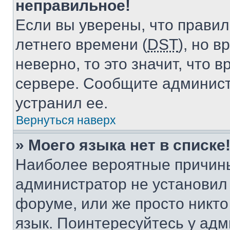
неправильное!
Если вы уверены, что правил
летнего времени (
DST
), но 
неверно, то это значит, что
сервере. Сообщите админист
устранил ее.
Вернуться наверх
» Моего языка нет в списке
Наиболее вероятные причины 
администратор не установил
форуме, или же просто никт
язык. Поинтересуйтесь у адми