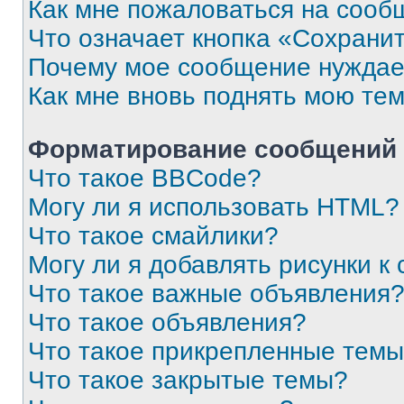
Как мне пожаловаться на сооб
Что означает кнопка «Сохрани
Почему мое сообщение нуждае
Как мне вновь поднять мою те
Форматирование сообщений 
Что такое BBCode?
Могу ли я использовать HTML?
Что такое смайлики?
Могу ли я добавлять рисунки 
Что такое важные объявления
Что такое объявления?
Что такое прикрепленные тем
Что такое закрытые темы?