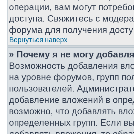
операции, вам могут потреб
доступа. Свяжитесь с модер
форума для получения досту
Вернуться наверх
» Почему я не могу добавл
Возможность добавления вло
на уровне форумов, групп п
пользователей. Администрат
добавление вложений в опр
возможно, что добавлять вл
определенных групп. Если вы
добавлять вложения, то обра