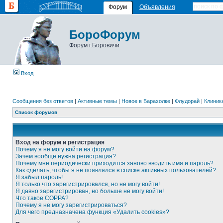
Форум
Объявления
БороФорум
Форум г.Боровичи
Вход
Сообщения без ответов
|
Активные темы
|
Новое в Барахолке
|
Флудорай
|
Клиника
Список форумов
Вход на форум и регистрация
Почему я не могу войти на форум?
Зачем вообще нужна регистрация?
Почему мне периодически приходится заново вводить имя и пароль?
Как сделать, чтобы я не появлялся в списке активных пользователей?
Я забыл пароль!
Я только что зарегистрировался, но не могу войти!
Я давно зарегистрирован, но больше не могу войти!
Что такое COPPA?
Почему я не могу зарегистрироваться?
Для чего предназначена функция «Удалить cookies»?