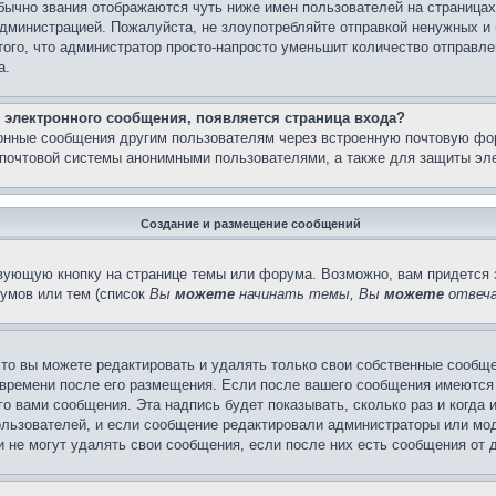
бычно звания отображаются чуть ниже имен пользователей на страницах
администрацией. Пожалуйста, не злоупотребляйте отправкой ненужных 
ого, что администратор просто-напросто уменьшит количество отправле
а.
 электронного сообщения, появляется страница входа?
ронные сообщения другим пользователям через встроенную почтовую фо
почтовой системы анонимными пользователями, а также для защиты эле
Создание и размещение сообщений
вующую кнопку на странице темы или форума. Возможно, вам придется 
умов или тем (список
Вы
можете
начинать темы, Вы
можете
отвеча
то вы можете редактировать и удалять только свои собственные сообще
 времени после его размещения. Если после вашего сообщения имеются 
 вами сообщения. Эта надпись будет показывать, сколько раз и когда 
ользователей, и если сообщение редактировали администраторы или моде
не могут удалять свои сообщения, если после них есть сообщения от д