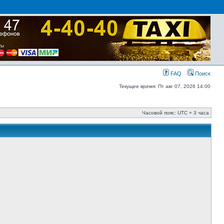
FAQ
Поиск
Текущее время: Пт авг 07, 2026 14:00
Часовой пояс: UTC + 3 часа