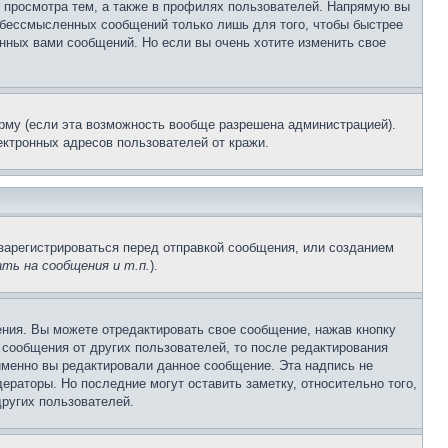
 просмотра тем, а также в профилях пользователей. Напрямую вы
и бессмысленных сообщений только лишь для того, чтобы быстрее
нных вами сообщений. Но если вы очень хотите изменить свое
рму (если эта возможность вообще разрешена администрацией).
ктронных адресов пользователей от кражи.
зарегистрироваться перед отправкой сообщения, или созданием
ть на сообщения и т.п.
).
ния. Вы можете отредактировать свое сообщение, нажав кнопку
сообщения от других пользователей, то после редактирования
именно вы редактировали данное сообщение. Эта надпись не
раторы. Но последние могут оставить заметку, относительно того,
ругих пользователей.