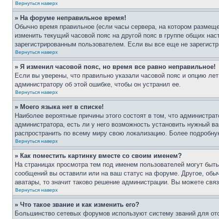
Вернуться наверх
» На форуме неправильное время!
Обычно время правильное (если часы сервера, на котором размеще
изменить текущий часовой пояс на другой пояс в группе общих нас
зарегистрированным пользователем. Если вы все еще не зарегистр
Вернуться наверх
» Я изменил часовой пояс, но время все равно неправильное!
Если вы уверены, что правильно указали часовой пояс и опцию лет
администратору об этой ошибке, чтобы он устранил ее.
Вернуться наверх
» Моего языка нет в списке!
Наиболее вероятные причины этого состоят в том, что администрат
администратора, есть ли у него возможность установить нужный ва
распространить по всему миру свою локализацию. Более подробну
Вернуться наверх
» Как поместить картинку вместе со своим именем?
На страницах просмотра тем под именем пользователей могут быть 
сообщений вы оставили или на ваш статус на форуме. Другое, обыч
аватары, то значит таково решение администрации. Вы можете связ
Вернуться наверх
» Что такое звание и как изменить его?
Большинство сетевых форумов используют систему званий для ото