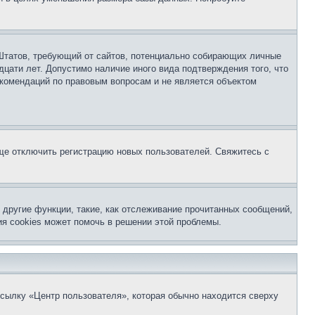
ых Штатов, требующий от сайтов, потенциально собирающих личные
цати лет. Допустимо наличие иного вида подтверждения того, что
екомендаций по правовым вопросам и не является объектом
бще отключить регистрацию новых пользователей. Свяжитесь с
другие функции, такие, как отслеживание прочитанных сообщений,
я cookies может помочь в решении этой проблемы.
ссылку «Центр пользователя», которая обычно находится сверху