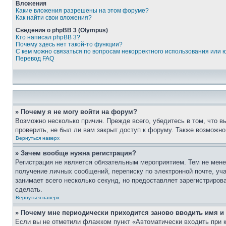
Вложения
Какие вложения разрешены на этом форуме?
Как найти свои вложения?
Сведения о phpBB 3 (Olympus)
Кто написал phpBB 3?
Почему здесь нет такой-то функции?
С кем можно связаться по вопросам некорректного использования или 
Перевод FAQ
» Почему я не могу войти на форум?
Возможно несколько причин. Прежде всего, убедитесь в том, что 
проверить, не был ли вам закрыт доступ к форуму. Также возможн
Вернуться наверх
» Зачем вообще нужна регистрация?
Регистрация не является обязательным мероприятием. Тем не мене
получение личных сообщений, переписку по электронной почте, уч
занимает всего несколько секунд, но предоставляет зарегистрир
сделать.
Вернуться наверх
» Почему мне периодически приходится заново вводить имя и
Если вы не отметили флажком пункт «Автоматически входить при 