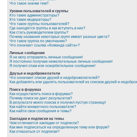
Что такое значки тем?
Уровни пользователей и группы
Кто такие администраторы?
Кто такие модераторы?
Что такое группы пользователей?
Где находятся группы и как вступить в них?
Как стать руководителем группы?
Почему названия некоторых групп имеют разные цвета?
Что такое группа по умолчанию?
Что означает ссылка «Команда сайта»?
Личные сообщения
Я не могу отправлять личные сообщения!
Я постоянно получаю нежелательные личные сообщения!
Я получил спам или оскорбительное сообщение!
Друзья и недоброжелатели
Что означают списки друзей и недоброжелателей?
Как добавлять или удалять пользователей из списков друзей и недобр
Поиск в форумах
Как осуществлять поиск в форумах?
Почему поиск не дает результатов?
В результате моего поиска я получил пустую страницу!
Как найти конкретного пользователя?
Как найти свои сообщения и темы?
Закладки и подписки на темы
Чем отличаются закладки от подписок?
Как мне подписаться на определенную тему или форум?
Как отказаться от подписки?