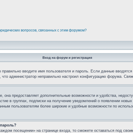
юридических вопросов, связанных с этим форумом?
Вход на форум и регистрация
вы правильно вводите имя пользователя и пароль. Если данные вводятся
о, что администратор неправильно настроил конфигурацию форума. Свяж
е, она предоставляет дополнительные возможности и удобства, недосту
астие в группах, подписки на получение уведомлений о появлении новых
ованным пользователям более широкие и удобные возможности по испол
 пароль?
каждом посещении» на странице входа, то сможете оставаться под свои