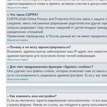
зарегистрироваться снова и принять активное участие в дискуссиях
Вернуться наверх
» Что такое COPPA?
COPPA (Child Online Privacy and Protection Act) или закон о защи
сведения, иметь письменное разрешение родителей или других юри
опекуны разрешают сбор личных сведений от детей младше тринадц
юридических отношений.
Примечание переводчика: в России данный акт не имеет юридическ
Вернуться наверх
» Почему я не могу зарегистрироваться?
Возможно, администратор заблокировал ваш IP-адрес или запретил
администратором для получения более точной информации.
Вернуться наверх
» Для чего предназначена функция «Удалить cookies»?
Она удаляет все файлы cookies, которые позволяют вам оставатьс
если эта возможность разрешена администратором. Если у вас им
Вернуться наверх
» Как изменить мои настройки?
Если вы являетесь зарегистрированным пользователем, то все ваш
страниц форума. Нажав на ссылку, вы попадете в центр пользовате