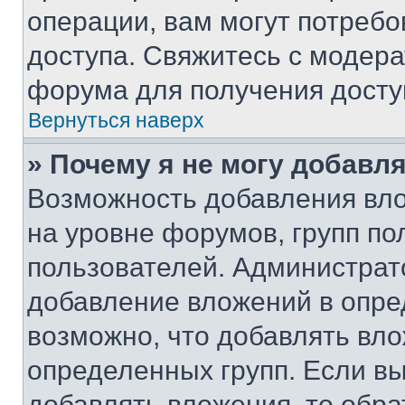
операции, вам могут потреб
доступа. Свяжитесь с модер
форума для получения досту
Вернуться наверх
» Почему я не могу добавл
Возможность добавления вло
на уровне форумов, групп п
пользователей. Администрат
добавление вложений в опр
возможно, что добавлять вл
определенных групп. Если вы
добавлять вложения, то обра