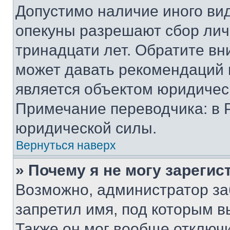
Допустимо наличие иного вид
опекуны разрешают сбор лич
тринадцати лет. Обратите вн
может давать рекомендаций 
является объектом юридичес
Примечание переводчика: в 
юридической силы.
Вернуться наверх
» Почему я не могу зареги
Возможно, администратор за
запретил имя, под которым в
Также он мог вообще отключ