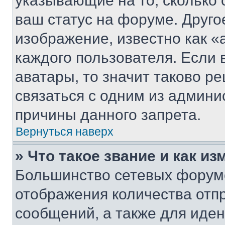
указывающие на то, сколько
ваш статус на форуме. Друго
изображение, известно как «
каждого пользователя. Если 
аватары, то значит таково 
связаться с одним из админи
причины данного запрета.
Вернуться наверх
» Что такое звание и как из
Большинство сетевых форумо
отображения количества отп
сообщений, а также для иде