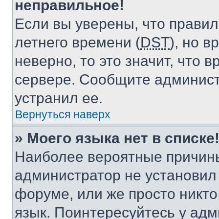
неправильное!
Если вы уверены, что правил
летнего времени (
DST
), но 
неверно, то это значит, что
сервере. Сообщите админист
устранил ее.
Вернуться наверх
» Моего языка нет в списке
Наиболее вероятные причины 
администратор не установил
форуме, или же просто никт
язык. Поинтересуйтесь у адми