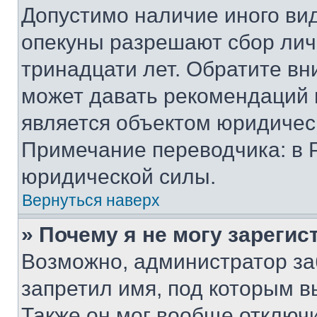
Допустимо наличие иного вид
опекуны разрешают сбор лич
тринадцати лет. Обратите вн
может давать рекомендаций 
является объектом юридичес
Примечание переводчика: в 
юридической силы.
Вернуться наверх
» Почему я не могу зареги
Возможно, администратор за
запретил имя, под которым в
Также он мог вообще отключ