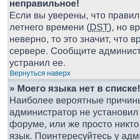
неправильное!
Если вы уверены, что правил
летнего времени (
DST
), но 
неверно, то это значит, что
сервере. Сообщите админист
устранил ее.
Вернуться наверх
» Моего языка нет в списке
Наиболее вероятные причины 
администратор не установил
форуме, или же просто никт
язык. Поинтересуйтесь у адми