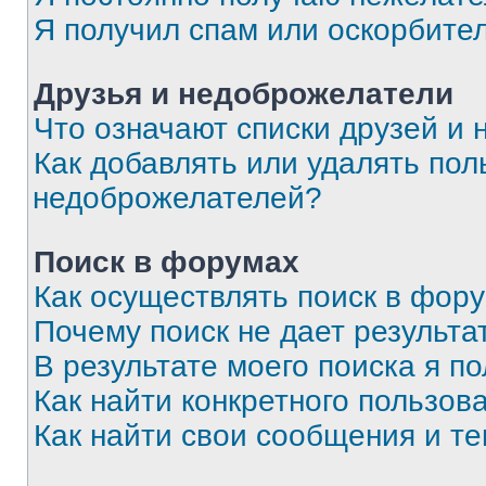
Я получил спам или оскорбите
Друзья и недоброжелатели
Что означают списки друзей и
Как добавлять или удалять пол
недоброжелателей?
Поиск в форумах
Как осуществлять поиск в фор
Почему поиск не дает результа
В результате моего поиска я п
Как найти конкретного пользов
Как найти свои сообщения и т