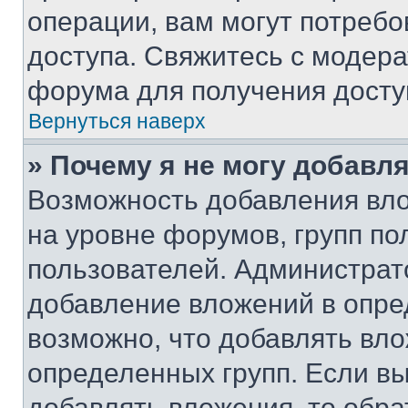
операции, вам могут потреб
доступа. Свяжитесь с модер
форума для получения досту
Вернуться наверх
» Почему я не могу добавл
Возможность добавления вло
на уровне форумов, групп п
пользователей. Администрат
добавление вложений в опр
возможно, что добавлять вл
определенных групп. Если вы
добавлять вложения, то обра