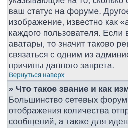
указывающие на то, сколько
ваш статус на форуме. Друго
изображение, известно как «
каждого пользователя. Если 
аватары, то значит таково 
связаться с одним из админи
причины данного запрета.
Вернуться наверх
» Что такое звание и как из
Большинство сетевых форумо
отображения количества отп
сообщений, а также для иде