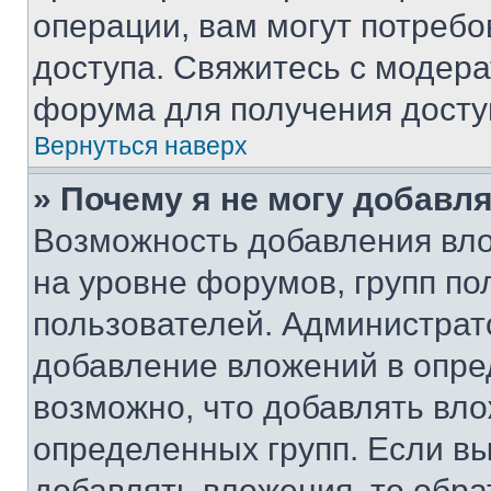
операции, вам могут потреб
доступа. Свяжитесь с модер
форума для получения досту
Вернуться наверх
» Почему я не могу добавл
Возможность добавления вло
на уровне форумов, групп п
пользователей. Администрат
добавление вложений в опр
возможно, что добавлять вл
определенных групп. Если вы
добавлять вложения, то обра