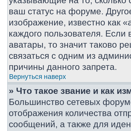
указывающие на то, сколько
ваш статус на форуме. Друго
изображение, известно как «
каждого пользователя. Если 
аватары, то значит таково 
связаться с одним из админи
причины данного запрета.
Вернуться наверх
» Что такое звание и как из
Большинство сетевых форумо
отображения количества отп
сообщений, а также для иде