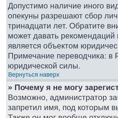
Допустимо наличие иного вид
опекуны разрешают сбор лич
тринадцати лет. Обратите вн
может давать рекомендаций 
является объектом юридичес
Примечание переводчика: в 
юридической силы.
Вернуться наверх
» Почему я не могу зареги
Возможно, администратор за
запретил имя, под которым в
Также он мог вообще отключ