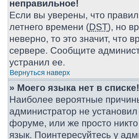
неправильное!
Если вы уверены, что правил
летнего времени (
DST
), но 
неверно, то это значит, что
сервере. Сообщите админист
устранил ее.
Вернуться наверх
» Моего языка нет в списке
Наиболее вероятные причины 
администратор не установил
форуме, или же просто никт
язык. Поинтересуйтесь у адми