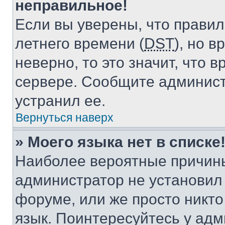
неправильное!
Если вы уверены, что правил
летнего времени (
DST
), но 
неверно, то это значит, что
сервере. Сообщите админист
устранил ее.
Вернуться наверх
» Моего языка нет в списке
Наиболее вероятные причины 
администратор не установил
форуме, или же просто никт
язык. Поинтересуйтесь у адми