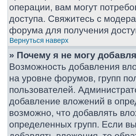
операции, вам могут потреб
доступа. Свяжитесь с модер
форума для получения досту
Вернуться наверх
» Почему я не могу добавл
Возможность добавления вло
на уровне форумов, групп п
пользователей. Администрат
добавление вложений в опр
возможно, что добавлять вл
определенных групп. Если вы
добавлять вложения, то обра