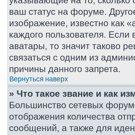
указывающие на то, сколько
ваш статус на форуме. Друго
изображение, известно как «
каждого пользователя. Если 
аватары, то значит таково 
связаться с одним из админи
причины данного запрета.
Вернуться наверх
» Что такое звание и как из
Большинство сетевых форумо
отображения количества отп
сообщений, а также для иде