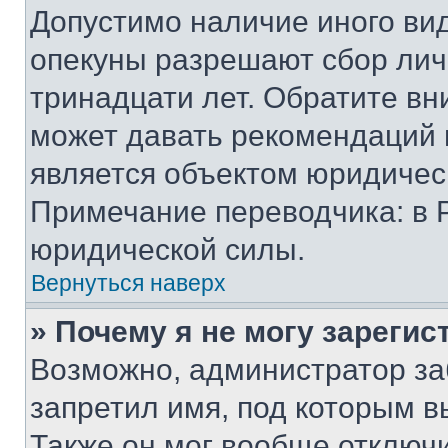
Допустимо наличие иного вид
опекуны разрешают сбор лич
тринадцати лет. Обратите вн
может давать рекомендаций 
является объектом юридичес
Примечание переводчика: в 
юридической силы.
Вернуться наверх
» Почему я не могу зареги
Возможно, администратор за
запретил имя, под которым в
Также он мог вообще отключ