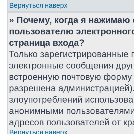
Вернуться наверх
» Почему, когда я нажимаю
пользователю электронног
страница входа?
Только зарегистрированные 
электронные сообщения друг
встроенную почтовую форму 
разрешена администрацией).
злоупотреблений использова
анонимными пользователями,
адресов пользователей от кр
Вернуться наверх