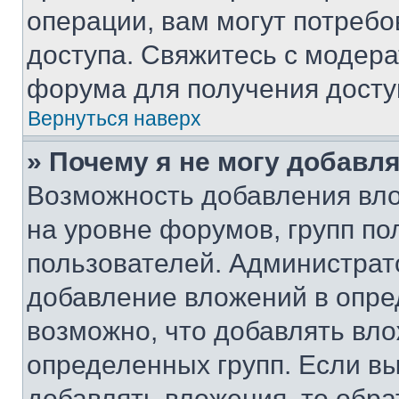
операции, вам могут потреб
доступа. Свяжитесь с модер
форума для получения досту
Вернуться наверх
» Почему я не могу добавл
Возможность добавления вло
на уровне форумов, групп п
пользователей. Администрат
добавление вложений в опр
возможно, что добавлять вл
определенных групп. Если вы
добавлять вложения, то обра