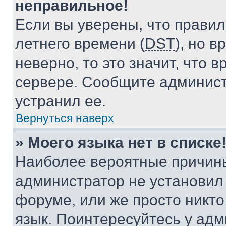
неправильное!
Если вы уверены, что правил
летнего времени (
DST
), но 
неверно, то это значит, что
сервере. Сообщите админист
устранил ее.
Вернуться наверх
» Моего языка нет в списке
Наиболее вероятные причины 
администратор не установил
форуме, или же просто никт
язык. Поинтересуйтесь у адми