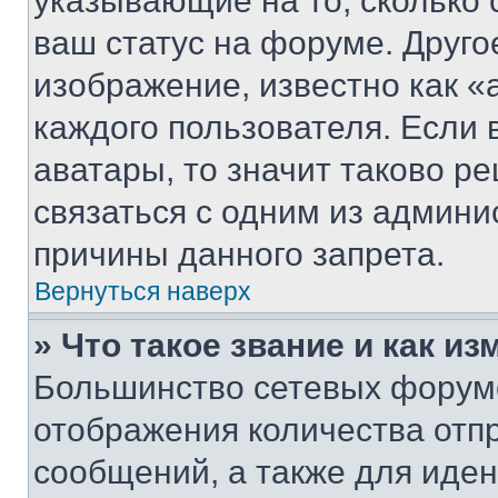
указывающие на то, сколько
ваш статус на форуме. Друго
изображение, известно как «
каждого пользователя. Если 
аватары, то значит таково 
связаться с одним из админи
причины данного запрета.
Вернуться наверх
» Что такое звание и как из
Большинство сетевых форумо
отображения количества отп
сообщений, а также для иде