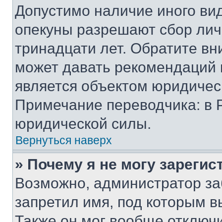
Допустимо наличие иного вид
опекуны разрешают сбор лич
тринадцати лет. Обратите вн
может давать рекомендаций 
является объектом юридичес
Примечание переводчика: в 
юридической силы.
Вернуться наверх
» Почему я не могу зареги
Возможно, администратор за
запретил имя, под которым в
Также он мог вообще отключ