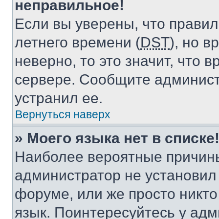
неправильное!
Если вы уверены, что правил
летнего времени (
DST
), но 
неверно, то это значит, что
сервере. Сообщите админист
устранил ее.
Вернуться наверх
» Моего языка нет в списке
Наиболее вероятные причины 
администратор не установил
форуме, или же просто никт
язык. Поинтересуйтесь у адми