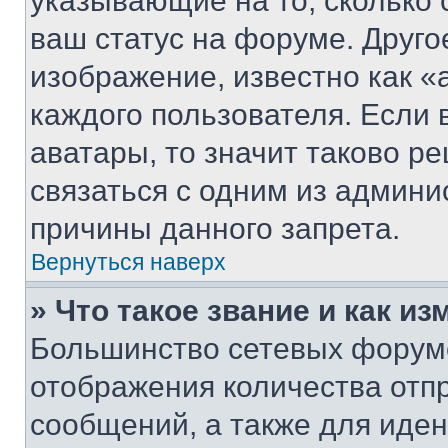
указывающие на то, сколько
ваш статус на форуме. Друго
изображение, известно как «
каждого пользователя. Если 
аватары, то значит таково 
связаться с одним из админи
причины данного запрета.
Вернуться наверх
» Что такое звание и как из
Большинство сетевых форумо
отображения количества отп
сообщений, а также для иде