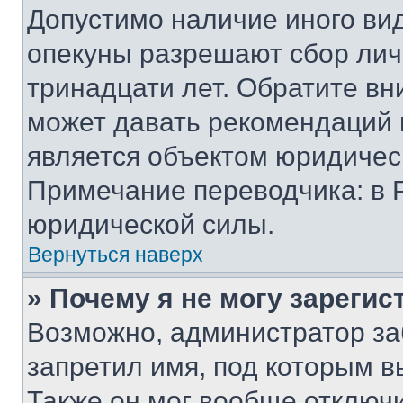
Допустимо наличие иного вид
опекуны разрешают сбор лич
тринадцати лет. Обратите вн
может давать рекомендаций 
является объектом юридичес
Примечание переводчика: в 
юридической силы.
Вернуться наверх
» Почему я не могу зареги
Возможно, администратор за
запретил имя, под которым в
Также он мог вообще отключ