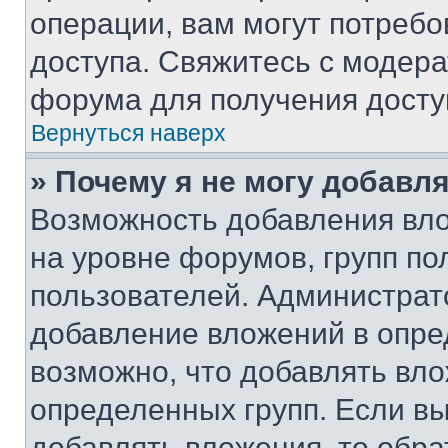
операции, вам могут потреб
доступа. Свяжитесь с модер
форума для получения досту
Вернуться наверх
» Почему я не могу добавл
Возможность добавления вло
на уровне форумов, групп п
пользователей. Администрат
добавление вложений в опр
возможно, что добавлять вл
определенных групп. Если вы
добавлять вложения, то обра