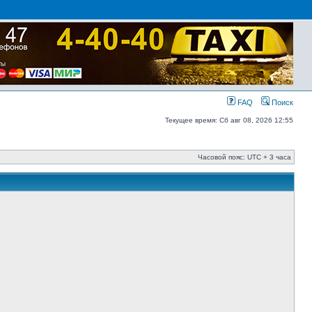
FAQ
Поиск
Текущее время: Сб авг 08, 2026 12:55
Часовой пояс: UTC + 3 часа