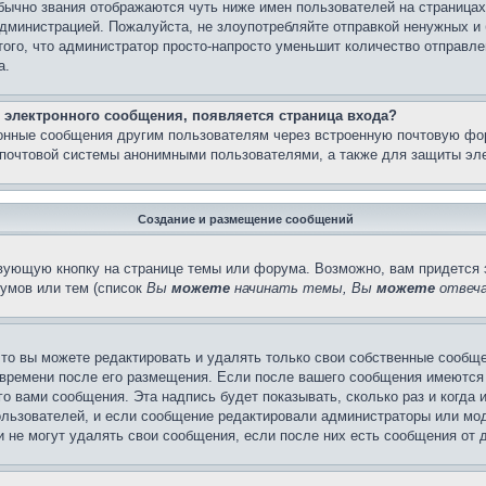
бычно звания отображаются чуть ниже имен пользователей на страницах
администрацией. Пожалуйста, не злоупотребляйте отправкой ненужных 
ого, что администратор просто-напросто уменьшит количество отправле
а.
 электронного сообщения, появляется страница входа?
ронные сообщения другим пользователям через встроенную почтовую фо
почтовой системы анонимными пользователями, а также для защиты эле
Создание и размещение сообщений
вующую кнопку на странице темы или форума. Возможно, вам придется 
умов или тем (список
Вы
можете
начинать темы, Вы
можете
отвеча
то вы можете редактировать и удалять только свои собственные сообще
 времени после его размещения. Если после вашего сообщения имеются 
 вами сообщения. Эта надпись будет показывать, сколько раз и когда 
ользователей, и если сообщение редактировали администраторы или моде
не могут удалять свои сообщения, если после них есть сообщения от д