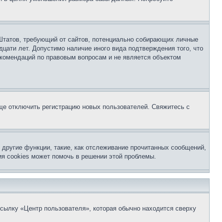
ых Штатов, требующий от сайтов, потенциально собирающих личные
цати лет. Допустимо наличие иного вида подтверждения того, что
екомендаций по правовым вопросам и не является объектом
бще отключить регистрацию новых пользователей. Свяжитесь с
другие функции, такие, как отслеживание прочитанных сообщений,
я cookies может помочь в решении этой проблемы.
ссылку «Центр пользователя», которая обычно находится сверху