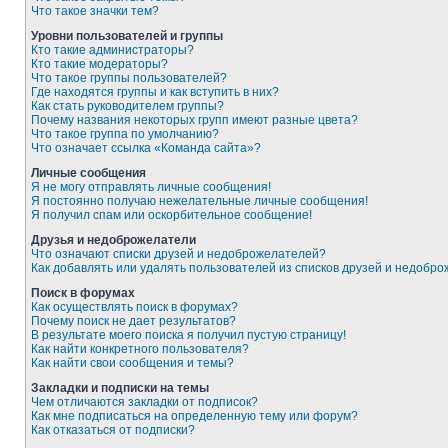
Что такое значки тем?
Уровни пользователей и группы
Кто такие администраторы?
Кто такие модераторы?
Что такое группы пользователей?
Где находятся группы и как вступить в них?
Как стать руководителем группы?
Почему названия некоторых групп имеют разные цвета?
Что такое группа по умолчанию?
Что означает ссылка «Команда сайта»?
Личные сообщения
Я не могу отправлять личные сообщения!
Я постоянно получаю нежелательные личные сообщения!
Я получил спам или оскорбительное сообщение!
Друзья и недоброжелатели
Что означают списки друзей и недоброжелателей?
Как добавлять или удалять пользователей из списков друзей и недобр
Поиск в форумах
Как осуществлять поиск в форумах?
Почему поиск не дает результатов?
В результате моего поиска я получил пустую страницу!
Как найти конкретного пользователя?
Как найти свои сообщения и темы?
Закладки и подписки на темы
Чем отличаются закладки от подписок?
Как мне подписаться на определенную тему или форум?
Как отказаться от подписки?