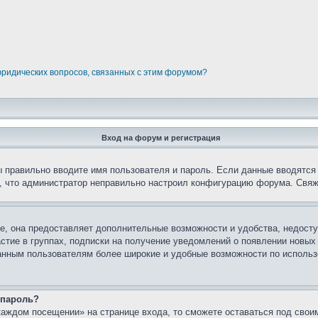
юридических вопросов, связанных с этим форумом?
Вход на форум и регистрация
вы правильно вводите имя пользователя и пароль. Если данные вводятся
о, что администратор неправильно настроил конфигурацию форума. Свяж
е, она предоставляет дополнительные возможности и удобства, недосту
астие в группах, подписки на получение уведомлений о появлении новых
ованным пользователям более широкие и удобные возможности по испол
 пароль?
каждом посещении» на странице входа, то сможете оставаться под свои