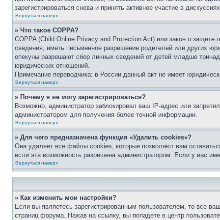
зарегистрироваться снова и принять активное участие в дискуссиях
Вернуться наверх
» Что такое COPPA?
COPPA (Child Online Privacy and Protection Act) или закон о защи
сведения, иметь письменное разрешение родителей или других юри
опекуны разрешают сбор личных сведений от детей младше тринадц
юридических отношений.
Примечание переводчика: в России данный акт не имеет юридическ
Вернуться наверх
» Почему я не могу зарегистрироваться?
Возможно, администратор заблокировал ваш IP-адрес или запретил
администратором для получения более точной информации.
Вернуться наверх
» Для чего предназначена функция «Удалить cookies»?
Она удаляет все файлы cookies, которые позволяют вам оставатьс
если эта возможность разрешена администратором. Если у вас им
Вернуться наверх
» Как изменить мои настройки?
Если вы являетесь зарегистрированным пользователем, то все ваш
страниц форума. Нажав на ссылку, вы попадете в центр пользовате