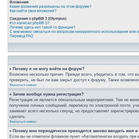
Вложения
Какие вложения разрешены на этом форуме?
Как найти свои вложения?
Сведения о phpBB 3 (Olympus)
Кто написал phpBB 3?
Почему здесь нет такой-то функции?
С кем можно связаться по вопросам некорректного использования или 
Перевод FAQ
» Почему я не могу войти на форум?
Возможно несколько причин. Прежде всего, убедитесь в том, что 
проверить, не был ли вам закрыт доступ к форуму. Также возможн
Вернуться наверх
» Зачем вообще нужна регистрация?
Регистрация не является обязательным мероприятием. Тем не мене
получение личных сообщений, переписку по электронной почте, уч
занимает всего несколько секунд, но предоставляет зарегистрир
сделать.
Вернуться наверх
» Почему мне периодически приходится заново вводить имя и
Если вы не отметили флажком пункт «Автоматически входить при 