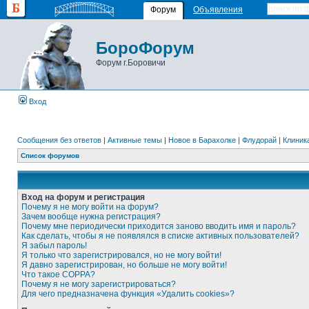
Форум
Объявления
БороФорум
Форум г.Боровичи
Вход
Сообщения без ответов
|
Активные темы
|
Новое в Барахолке
|
Флудорай
|
Клиника
Список форумов
Вход на форум и регистрация
Почему я не могу войти на форум?
Зачем вообще нужна регистрация?
Почему мне периодически приходится заново вводить имя и пароль?
Как сделать, чтобы я не появлялся в списке активных пользователей?
Я забыл пароль!
Я только что зарегистрировался, но не могу войти!
Я давно зарегистрирован, но больше не могу войти!
Что такое COPPA?
Почему я не могу зарегистрироваться?
Для чего предназначена функция «Удалить cookies»?