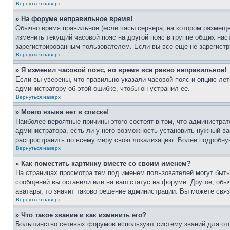
Вернуться наверх
» На форуме неправильное время!
Обычно время правильное (если часы сервера, на котором размеще
изменить текущий часовой пояс на другой пояс в группе общих нас
зарегистрированным пользователем. Если вы все еще не зарегистр
Вернуться наверх
» Я изменил часовой пояс, но время все равно неправильное!
Если вы уверены, что правильно указали часовой пояс и опцию лет
администратору об этой ошибке, чтобы он устранил ее.
Вернуться наверх
» Моего языка нет в списке!
Наиболее вероятные причины этого состоят в том, что администрат
администратора, есть ли у него возможность установить нужный ва
распространить по всему миру свою локализацию. Более подробну
Вернуться наверх
» Как поместить картинку вместе со своим именем?
На страницах просмотра тем под именем пользователей могут быть 
сообщений вы оставили или на ваш статус на форуме. Другое, обыч
аватары, то значит таково решение администрации. Вы можете связ
Вернуться наверх
» Что такое звание и как изменить его?
Большинство сетевых форумов используют систему званий для ото