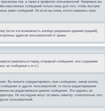
 просмотра тем, а также в профилях пользователей. Напрямую вы
и бессмысленных сообщений только лишь для того, чтобы быстрее
нных вами сообщений. Но если вы очень хотите изменить свое
рму (если эта возможность вообще разрешена администрацией).
ктронных адресов пользователей от кражи.
зарегистрироваться перед отправкой сообщения, или созданием
ть на сообщения и т.п.
).
ния. Вы можете отредактировать свое сообщение, нажав кнопку
сообщения от других пользователей, то после редактирования
именно вы редактировали данное сообщение. Эта надпись не
раторы. Но последние могут оставить заметку, относительно того,
ругих пользователей.