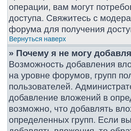
операции, вам могут потреб
доступа. Свяжитесь с модер
форума для получения досту
Вернуться наверх
» Почему я не могу добавл
Возможность добавления вло
на уровне форумов, групп п
пользователей. Администрат
добавление вложений в опр
возможно, что добавлять вл
определенных групп. Если вы
добавлять вложения, то обра