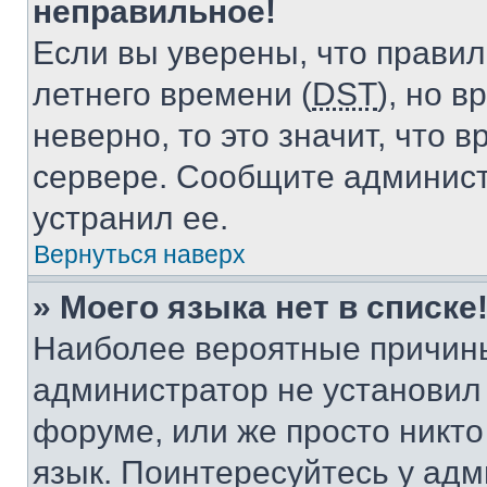
неправильное!
Если вы уверены, что правил
летнего времени (
DST
), но 
неверно, то это значит, что
сервере. Сообщите админист
устранил ее.
Вернуться наверх
» Моего языка нет в списке
Наиболее вероятные причины 
администратор не установил
форуме, или же просто никт
язык. Поинтересуйтесь у адми