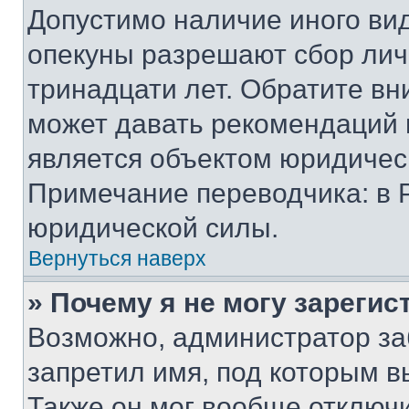
Допустимо наличие иного вид
опекуны разрешают сбор лич
тринадцати лет. Обратите вн
может давать рекомендаций 
является объектом юридичес
Примечание переводчика: в 
юридической силы.
Вернуться наверх
» Почему я не могу зареги
Возможно, администратор за
запретил имя, под которым в
Также он мог вообще отключ