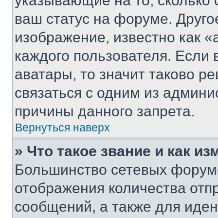
указывающие на то, сколько
ваш статус на форуме. Друго
изображение, известно как «
каждого пользователя. Если 
аватары, то значит таково 
связаться с одним из админи
причины данного запрета.
Вернуться наверх
» Что такое звание и как из
Большинство сетевых форумо
отображения количества отп
сообщений, а также для иде