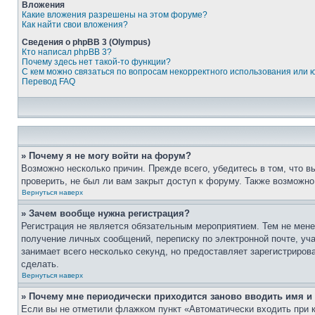
Вложения
Какие вложения разрешены на этом форуме?
Как найти свои вложения?
Сведения о phpBB 3 (Olympus)
Кто написал phpBB 3?
Почему здесь нет такой-то функции?
С кем можно связаться по вопросам некорректного использования или 
Перевод FAQ
» Почему я не могу войти на форум?
Возможно несколько причин. Прежде всего, убедитесь в том, что 
проверить, не был ли вам закрыт доступ к форуму. Также возможн
Вернуться наверх
» Зачем вообще нужна регистрация?
Регистрация не является обязательным мероприятием. Тем не мене
получение личных сообщений, переписку по электронной почте, уч
занимает всего несколько секунд, но предоставляет зарегистрир
сделать.
Вернуться наверх
» Почему мне периодически приходится заново вводить имя и
Если вы не отметили флажком пункт «Автоматически входить при 