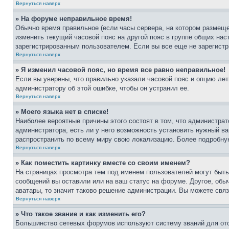
Вернуться наверх
» На форуме неправильное время!
Обычно время правильное (если часы сервера, на котором размеще
изменить текущий часовой пояс на другой пояс в группе общих нас
зарегистрированным пользователем. Если вы все еще не зарегистр
Вернуться наверх
» Я изменил часовой пояс, но время все равно неправильное!
Если вы уверены, что правильно указали часовой пояс и опцию лет
администратору об этой ошибке, чтобы он устранил ее.
Вернуться наверх
» Моего языка нет в списке!
Наиболее вероятные причины этого состоят в том, что администрат
администратора, есть ли у него возможность установить нужный ва
распространить по всему миру свою локализацию. Более подробну
Вернуться наверх
» Как поместить картинку вместе со своим именем?
На страницах просмотра тем под именем пользователей могут быть 
сообщений вы оставили или на ваш статус на форуме. Другое, обыч
аватары, то значит таково решение администрации. Вы можете связ
Вернуться наверх
» Что такое звание и как изменить его?
Большинство сетевых форумов используют систему званий для ото