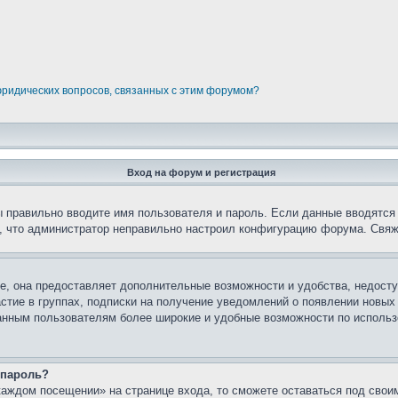
юридических вопросов, связанных с этим форумом?
Вход на форум и регистрация
вы правильно вводите имя пользователя и пароль. Если данные вводятся
о, что администратор неправильно настроил конфигурацию форума. Свяж
е, она предоставляет дополнительные возможности и удобства, недосту
астие в группах, подписки на получение уведомлений о появлении новых
ованным пользователям более широкие и удобные возможности по испол
 пароль?
каждом посещении» на странице входа, то сможете оставаться под свои