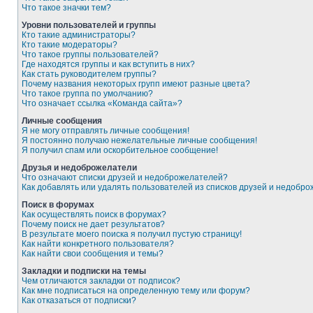
Что такое значки тем?
Уровни пользователей и группы
Кто такие администраторы?
Кто такие модераторы?
Что такое группы пользователей?
Где находятся группы и как вступить в них?
Как стать руководителем группы?
Почему названия некоторых групп имеют разные цвета?
Что такое группа по умолчанию?
Что означает ссылка «Команда сайта»?
Личные сообщения
Я не могу отправлять личные сообщения!
Я постоянно получаю нежелательные личные сообщения!
Я получил спам или оскорбительное сообщение!
Друзья и недоброжелатели
Что означают списки друзей и недоброжелателей?
Как добавлять или удалять пользователей из списков друзей и недобр
Поиск в форумах
Как осуществлять поиск в форумах?
Почему поиск не дает результатов?
В результате моего поиска я получил пустую страницу!
Как найти конкретного пользователя?
Как найти свои сообщения и темы?
Закладки и подписки на темы
Чем отличаются закладки от подписок?
Как мне подписаться на определенную тему или форум?
Как отказаться от подписки?