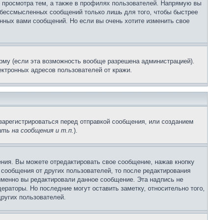
 просмотра тем, а также в профилях пользователей. Напрямую вы
и бессмысленных сообщений только лишь для того, чтобы быстрее
нных вами сообщений. Но если вы очень хотите изменить свое
рму (если эта возможность вообще разрешена администрацией).
ктронных адресов пользователей от кражи.
зарегистрироваться перед отправкой сообщения, или созданием
ть на сообщения и т.п.
).
ния. Вы можете отредактировать свое сообщение, нажав кнопку
сообщения от других пользователей, то после редактирования
именно вы редактировали данное сообщение. Эта надпись не
раторы. Но последние могут оставить заметку, относительно того,
ругих пользователей.