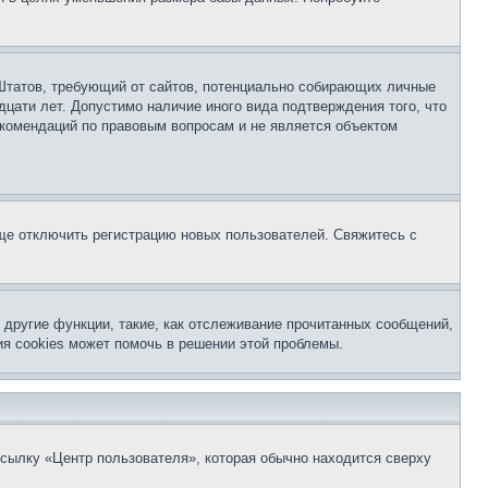
ых Штатов, требующий от сайтов, потенциально собирающих личные
цати лет. Допустимо наличие иного вида подтверждения того, что
екомендаций по правовым вопросам и не является объектом
бще отключить регистрацию новых пользователей. Свяжитесь с
другие функции, такие, как отслеживание прочитанных сообщений,
я cookies может помочь в решении этой проблемы.
ссылку «Центр пользователя», которая обычно находится сверху