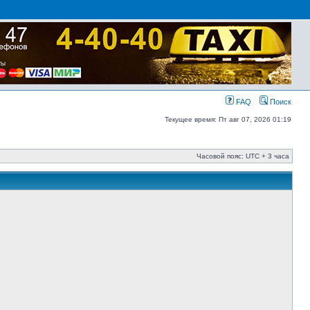
FAQ
Поиск
Текущее время: Пт авг 07, 2026 01:19
Часовой пояс: UTC + 3 часа