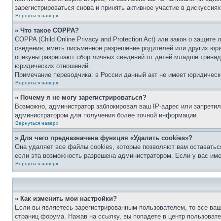
зарегистрироваться снова и принять активное участие в дискуссиях
Вернуться наверх
» Что такое COPPA?
COPPA (Child Online Privacy and Protection Act) или закон о защи
сведения, иметь письменное разрешение родителей или других юри
опекуны разрешают сбор личных сведений от детей младше тринадц
юридических отношений.
Примечание переводчика: в России данный акт не имеет юридическ
Вернуться наверх
» Почему я не могу зарегистрироваться?
Возможно, администратор заблокировал ваш IP-адрес или запретил
администратором для получения более точной информации.
Вернуться наверх
» Для чего предназначена функция «Удалить cookies»?
Она удаляет все файлы cookies, которые позволяют вам оставатьс
если эта возможность разрешена администратором. Если у вас им
Вернуться наверх
» Как изменить мои настройки?
Если вы являетесь зарегистрированным пользователем, то все ваш
страниц форума. Нажав на ссылку, вы попадете в центр пользовате