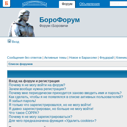
Форум
Объявления
БороФорум
Форум г.Боровичи
Вход
Сообщения без ответов
|
Активные темы
|
Новое в Барахолке
|
Флудорай
|
Клиника
Список форумов
Вход на форум и регистрация
Почему я не могу войти на форум?
Зачем вообще нужна регистрация?
Почему мне периодически приходится заново вводить имя и пароль?
Как сделать, чтобы я не появлялся в списке активных пользователей?
Я забыл пароль!
Я только что зарегистрировался, но не могу войти!
Я давно зарегистрирован, но больше не могу войти!
Что такое COPPA?
Почему я не могу зарегистрироваться?
Для чего предназначена функция «Удалить cookies»?