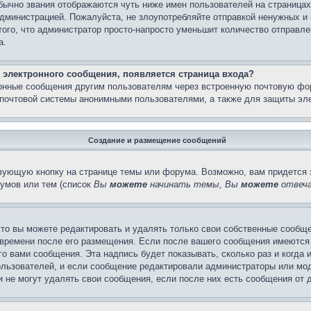
бычно звания отображаются чуть ниже имен пользователей на страницах
администрацией. Пожалуйста, не злоупотребляйте отправкой ненужных 
ого, что администратор просто-напросто уменьшит количество отправле
а.
 электронного сообщения, появляется страница входа?
ронные сообщения другим пользователям через встроенную почтовую фо
почтовой системы анонимными пользователями, а также для защиты эле
Создание и размещение сообщений
вующую кнопку на странице темы или форума. Возможно, вам придется 
умов или тем (список
Вы
можете
начинать темы, Вы
можете
отвеча
то вы можете редактировать и удалять только свои собственные сообще
 времени после его размещения. Если после вашего сообщения имеются 
 вами сообщения. Эта надпись будет показывать, сколько раз и когда 
ользователей, и если сообщение редактировали администраторы или моде
не могут удалять свои сообщения, если после них есть сообщения от д