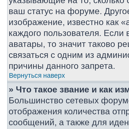
указывающие на то, сколько
ваш статус на форуме. Друго
изображение, известно как «
каждого пользователя. Если 
аватары, то значит таково 
связаться с одним из админи
причины данного запрета.
Вернуться наверх
» Что такое звание и как из
Большинство сетевых форумо
отображения количества отп
сообщений, а также для иде