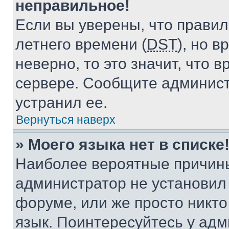
неправильное!
Если вы уверены, что правил
летнего времени (
DST
), но 
неверно, то это значит, что
сервере. Сообщите админист
устранил ее.
Вернуться наверх
» Моего языка нет в списке
Наиболее вероятные причины 
администратор не установил
форуме, или же просто никт
язык. Поинтересуйтесь у адми