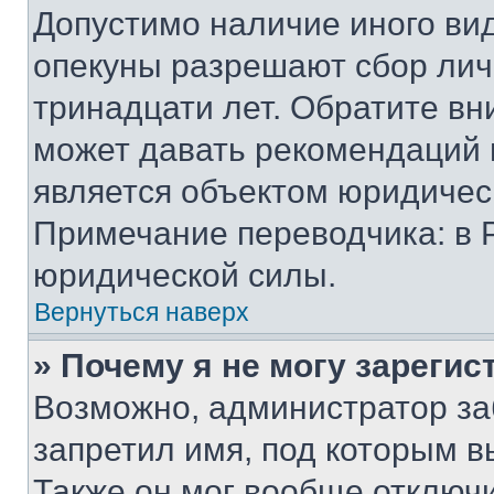
Допустимо наличие иного вид
опекуны разрешают сбор лич
тринадцати лет. Обратите вн
может давать рекомендаций 
является объектом юридичес
Примечание переводчика: в 
юридической силы.
Вернуться наверх
» Почему я не могу зареги
Возможно, администратор за
запретил имя, под которым в
Также он мог вообще отключ