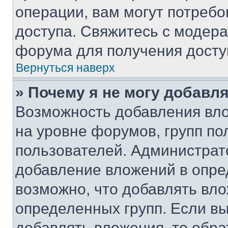
операции, вам могут потреб
доступа. Свяжитесь с модер
форума для получения досту
Вернуться наверх
» Почему я не могу добавл
Возможность добавления вло
на уровне форумов, групп п
пользователей. Администрат
добавление вложений в опр
возможно, что добавлять вл
определенных групп. Если вы
добавлять вложения, то обра