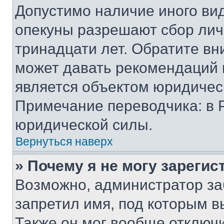
Допустимо наличие иного вид
опекуны разрешают сбор лич
тринадцати лет. Обратите вн
может давать рекомендаций 
является объектом юридичес
Примечание переводчика: в 
юридической силы.
Вернуться наверх
» Почему я не могу зареги
Возможно, администратор за
запретил имя, под которым в
Также он мог вообще отключ