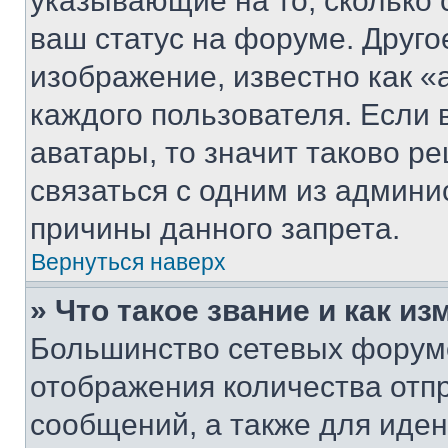
указывающие на то, сколько
ваш статус на форуме. Друго
изображение, известно как «
каждого пользователя. Если 
аватары, то значит таково 
связаться с одним из админи
причины данного запрета.
Вернуться наверх
» Что такое звание и как из
Большинство сетевых форумо
отображения количества отп
сообщений, а также для иде