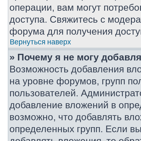
операции, вам могут потреб
доступа. Свяжитесь с модер
форума для получения досту
Вернуться наверх
» Почему я не могу добавл
Возможность добавления вло
на уровне форумов, групп п
пользователей. Администрат
добавление вложений в опр
возможно, что добавлять вл
определенных групп. Если вы
добавлять вложения, то обра