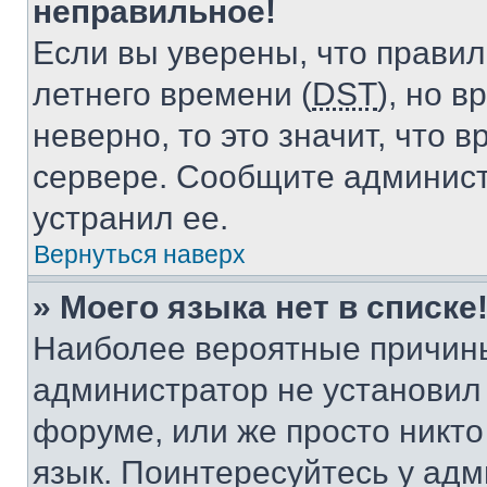
неправильное!
Если вы уверены, что правил
летнего времени (
DST
), но 
неверно, то это значит, что
сервере. Сообщите админист
устранил ее.
Вернуться наверх
» Моего языка нет в списке
Наиболее вероятные причины 
администратор не установил
форуме, или же просто никт
язык. Поинтересуйтесь у адми