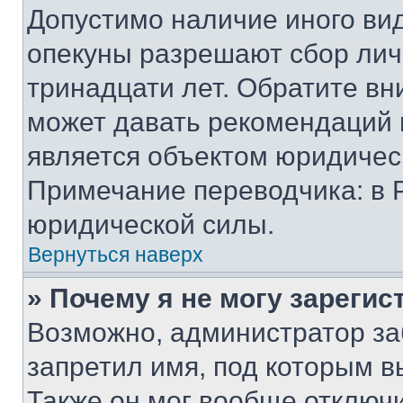
Допустимо наличие иного вид
опекуны разрешают сбор лич
тринадцати лет. Обратите вн
может давать рекомендаций 
является объектом юридичес
Примечание переводчика: в 
юридической силы.
Вернуться наверх
» Почему я не могу зареги
Возможно, администратор за
запретил имя, под которым в
Также он мог вообще отключ