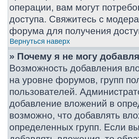
операции, вам могут потреб
доступа. Свяжитесь с модер
форума для получения досту
Вернуться наверх
» Почему я не могу добавл
Возможность добавления вло
на уровне форумов, групп п
пользователей. Администрат
добавление вложений в опр
возможно, что добавлять вл
определенных групп. Если вы
добавлять вложения, то обра