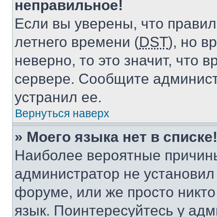
неправильное!
Если вы уверены, что правил
летнего времени (
DST
), но 
неверно, то это значит, что
сервере. Сообщите админист
устранил ее.
Вернуться наверх
» Моего языка нет в списке
Наиболее вероятные причины 
администратор не установил
форуме, или же просто никт
язык. Поинтересуйтесь у адми