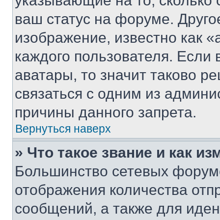
указывающие на то, сколько
ваш статус на форуме. Друго
изображение, известно как «
каждого пользователя. Если 
аватары, то значит таково 
связаться с одним из админи
причины данного запрета.
Вернуться наверх
» Что такое звание и как из
Большинство сетевых форумо
отображения количества отп
сообщений, а также для иде