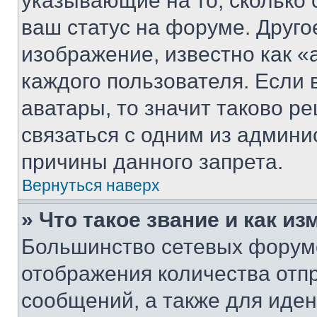
указывающие на то, сколько
ваш статус на форуме. Друго
изображение, известно как «
каждого пользователя. Если 
аватары, то значит таково 
связаться с одним из админи
причины данного запрета.
Вернуться наверх
» Что такое звание и как из
Большинство сетевых форумо
отображения количества отп
сообщений, а также для иде