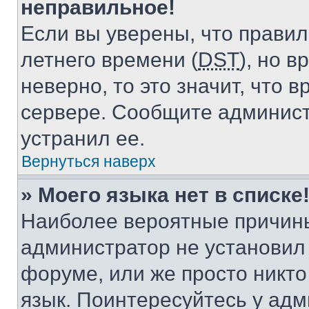
неправильное!
Если вы уверены, что правил
летнего времени (
DST
), но 
неверно, то это значит, что
сервере. Сообщите админист
устранил ее.
Вернуться наверх
» Моего языка нет в списке
Наиболее вероятные причины 
администратор не установил
форуме, или же просто никт
язык. Поинтересуйтесь у адми