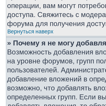
операции, вам могут потреб
доступа. Свяжитесь с модер
форума для получения досту
Вернуться наверх
» Почему я не могу добавл
Возможность добавления вло
на уровне форумов, групп п
пользователей. Администрат
добавление вложений в опр
возможно, что добавлять вл
определенных групп. Если вы
добавлять вложения, то обра