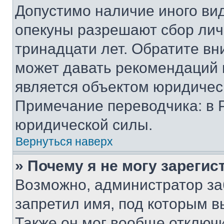
Допустимо наличие иного вид
опекуны разрешают сбор лич
тринадцати лет. Обратите вн
может давать рекомендаций 
является объектом юридичес
Примечание переводчика: в 
юридической силы.
Вернуться наверх
» Почему я не могу зареги
Возможно, администратор за
запретил имя, под которым в
Также он мог вообще отключ