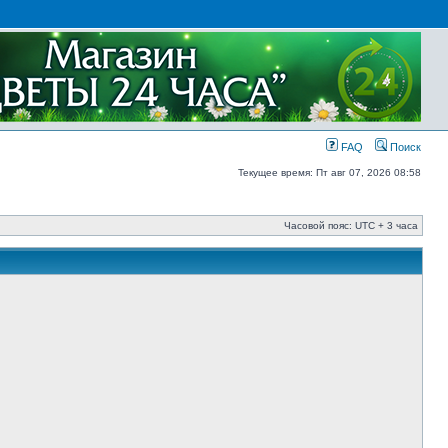
FAQ
Поиск
Текущее время: Пт авг 07, 2026 08:58
Часовой пояс: UTC + 3 часа