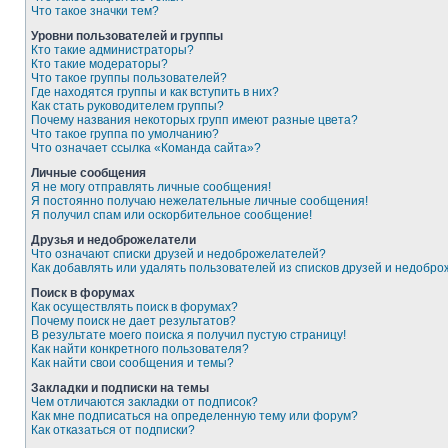
Что такое значки тем?
Уровни пользователей и группы
Кто такие администраторы?
Кто такие модераторы?
Что такое группы пользователей?
Где находятся группы и как вступить в них?
Как стать руководителем группы?
Почему названия некоторых групп имеют разные цвета?
Что такое группа по умолчанию?
Что означает ссылка «Команда сайта»?
Личные сообщения
Я не могу отправлять личные сообщения!
Я постоянно получаю нежелательные личные сообщения!
Я получил спам или оскорбительное сообщение!
Друзья и недоброжелатели
Что означают списки друзей и недоброжелателей?
Как добавлять или удалять пользователей из списков друзей и недобр
Поиск в форумах
Как осуществлять поиск в форумах?
Почему поиск не дает результатов?
В результате моего поиска я получил пустую страницу!
Как найти конкретного пользователя?
Как найти свои сообщения и темы?
Закладки и подписки на темы
Чем отличаются закладки от подписок?
Как мне подписаться на определенную тему или форум?
Как отказаться от подписки?