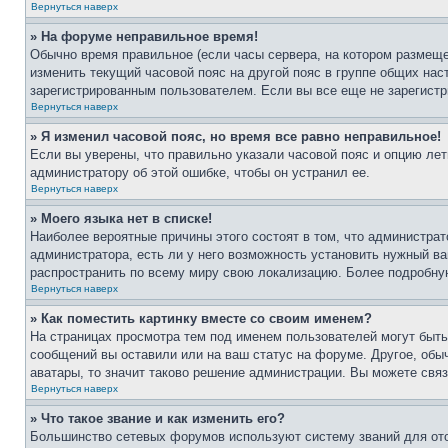
Вернуться наверх
» На форуме неправильное время!
Обычно время правильное (если часы сервера, на котором размеще
изменить текущий часовой пояс на другой пояс в группе общих нас
зарегистрированным пользователем. Если вы все еще не зарегистр
Вернуться наверх
» Я изменил часовой пояс, но время все равно неправильное!
Если вы уверены, что правильно указали часовой пояс и опцию лет
администратору об этой ошибке, чтобы он устранил ее.
Вернуться наверх
» Моего языка нет в списке!
Наиболее вероятные причины этого состоят в том, что администрат
администратора, есть ли у него возможность установить нужный ва
распространить по всему миру свою локализацию. Более подробну
Вернуться наверх
» Как поместить картинку вместе со своим именем?
На страницах просмотра тем под именем пользователей могут быть 
сообщений вы оставили или на ваш статус на форуме. Другое, обыч
аватары, то значит таково решение администрации. Вы можете связ
Вернуться наверх
» Что такое звание и как изменить его?
Большинство сетевых форумов используют систему званий для ото