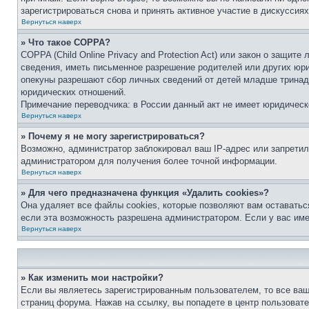
зарегистрироваться снова и принять активное участие в дискуссиях
Вернуться наверх
» Что такое COPPA?
COPPA (Child Online Privacy and Protection Act) или закон о защи
сведения, иметь письменное разрешение родителей или других юри
опекуны разрешают сбор личных сведений от детей младше тринадц
юридических отношений.
Примечание переводчика: в России данный акт не имеет юридическ
Вернуться наверх
» Почему я не могу зарегистрироваться?
Возможно, администратор заблокировал ваш IP-адрес или запретил
администратором для получения более точной информации.
Вернуться наверх
» Для чего предназначена функция «Удалить cookies»?
Она удаляет все файлы cookies, которые позволяют вам оставатьс
если эта возможность разрешена администратором. Если у вас им
Вернуться наверх
» Как изменить мои настройки?
Если вы являетесь зарегистрированным пользователем, то все ваш
страниц форума. Нажав на ссылку, вы попадете в центр пользовате