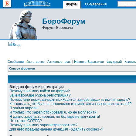
Форум
Объявления
БороФорум
Форум г.Боровичи
Вход
Сообщения без ответов
|
Активные темы
|
Новое в Барахолке
|
Флудорай
|
Клиника
Список форумов
Вход на форум и регистрация
Почему я не могу войти на форум?
Зачем вообще нужна регистрация?
Почему мне периодически приходится заново вводить имя и пароль?
Как сделать, чтобы я не появлялся в списке активных пользователей?
Я забыл пароль!
Я только что зарегистрировался, но не могу войти!
Я давно зарегистрирован, но больше не могу войти!
Что такое COPPA?
Почему я не могу зарегистрироваться?
Для чего предназначена функция «Удалить cookies»?