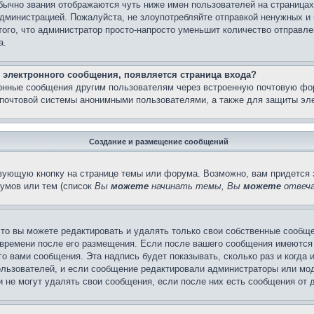
бычно звания отображаются чуть ниже имен пользователей на страницах
администрацией. Пожалуйста, не злоупотребляйте отправкой ненужных 
ого, что администратор просто-напросто уменьшит количество отправле
а.
 электронного сообщения, появляется страница входа?
ронные сообщения другим пользователям через встроенную почтовую фо
почтовой системы анонимными пользователями, а также для защиты эле
Создание и размещение сообщений
вующую кнопку на странице темы или форума. Возможно, вам придется 
умов или тем (список
Вы
можете
начинать темы, Вы
можете
отвеча
то вы можете редактировать и удалять только свои собственные сообще
 времени после его размещения. Если после вашего сообщения имеются 
 вами сообщения. Эта надпись будет показывать, сколько раз и когда 
ользователей, и если сообщение редактировали администраторы или моде
не могут удалять свои сообщения, если после них есть сообщения от д