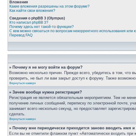
Вложения
Какие вложения разрешены на этом форуме?
Как найти свои вложения?
Сведения о phpBB 3 (Olympus)
Кто написал phpBB 3?
Почему здесь нет такой-то функции?
С кем можно связаться по вопросам некорректного использования или 
Перевод FAQ
» Почему я не могу войти на форум?
Возможно несколько причин. Прежде всего, убедитесь в том, что 
проверить, не был ли вам закрыт доступ к форуму. Также возможн
Вернуться наверх
» Зачем вообще нужна регистрация?
Регистрация не является обязательным мероприятием. Тем не мене
получение личных сообщений, переписку по электронной почте, уч
занимает всего несколько секунд, но предоставляет зарегистрир
сделать.
Вернуться наверх
» Почему мне периодически приходится заново вводить имя и
Если вы не отметили флажком пункт «Автоматически входить при 