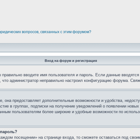
юридических вопросов, связанных с этим форумом?
Вход на форум и регистрация
вы правильно вводите имя пользователя и пароль. Если данные вводятся
о, что администратор неправильно настроил конфигурацию форума. Свяж
е, она предоставляет дополнительные возможности и удобства, недосту
астие в группах, подписки на получение уведомлений о появлении новых
ованным пользователям более широкие и удобные возможности по испол
 пароль?
каждом посещении» на странице входа, то сможете оставаться под свои