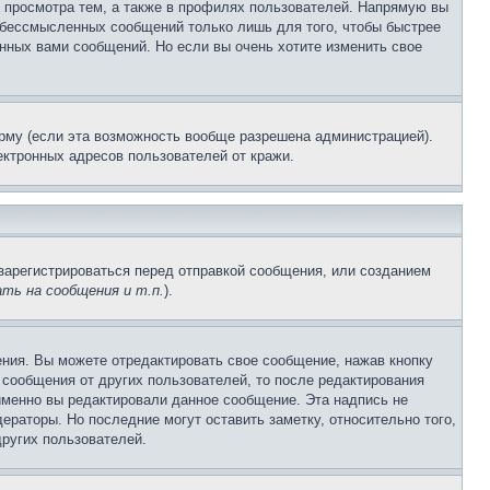
 просмотра тем, а также в профилях пользователей. Напрямую вы
и бессмысленных сообщений только лишь для того, чтобы быстрее
нных вами сообщений. Но если вы очень хотите изменить свое
рму (если эта возможность вообще разрешена администрацией).
ктронных адресов пользователей от кражи.
зарегистрироваться перед отправкой сообщения, или созданием
ть на сообщения и т.п.
).
ния. Вы можете отредактировать свое сообщение, нажав кнопку
сообщения от других пользователей, то после редактирования
именно вы редактировали данное сообщение. Эта надпись не
раторы. Но последние могут оставить заметку, относительно того,
ругих пользователей.