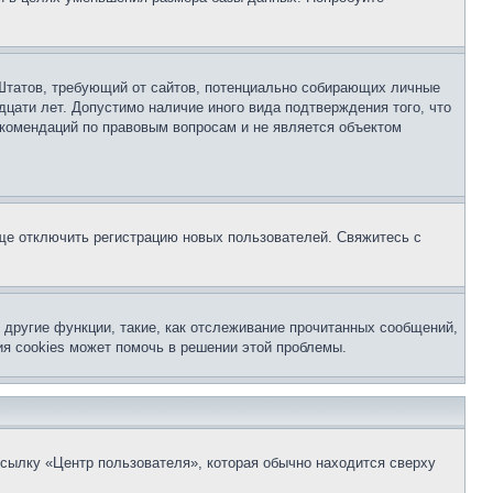
ых Штатов, требующий от сайтов, потенциально собирающих личные
цати лет. Допустимо наличие иного вида подтверждения того, что
екомендаций по правовым вопросам и не является объектом
бще отключить регистрацию новых пользователей. Свяжитесь с
другие функции, такие, как отслеживание прочитанных сообщений,
я cookies может помочь в решении этой проблемы.
ссылку «Центр пользователя», которая обычно находится сверху