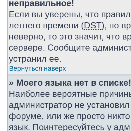
неправильное!
Если вы уверены, что правил
летнего времени (
DST
), но 
неверно, то это значит, что
сервере. Сообщите админист
устранил ее.
Вернуться наверх
» Моего языка нет в списке
Наиболее вероятные причины 
администратор не установил
форуме, или же просто никт
язык. Поинтересуйтесь у адми