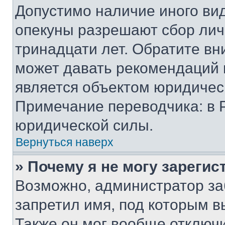
Допустимо наличие иного вид
опекуны разрешают сбор лич
тринадцати лет. Обратите вн
может давать рекомендаций 
является объектом юридичес
Примечание переводчика: в 
юридической силы.
Вернуться наверх
» Почему я не могу зареги
Возможно, администратор за
запретил имя, под которым в
Также он мог вообще отключ