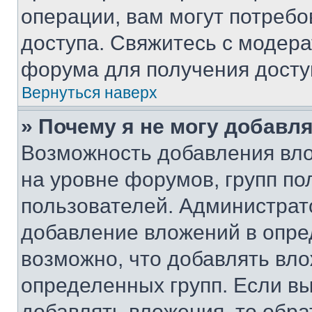
операции, вам могут потреб
доступа. Свяжитесь с модер
форума для получения досту
Вернуться наверх
» Почему я не могу добавл
Возможность добавления вло
на уровне форумов, групп п
пользователей. Администрат
добавление вложений в опр
возможно, что добавлять вл
определенных групп. Если вы
добавлять вложения, то обра