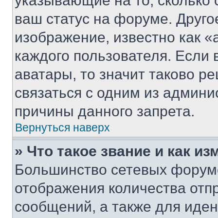
указывающие на то, сколько
ваш статус на форуме. Друго
изображение, известно как «
каждого пользователя. Если 
аватары, то значит таково 
связаться с одним из админи
причины данного запрета.
Вернуться наверх
» Что такое звание и как из
Большинство сетевых форумо
отображения количества отп
сообщений, а также для иде