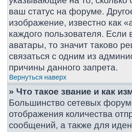
указывающие на то, сколько
ваш статус на форуме. Друго
изображение, известно как «
каждого пользователя. Если 
аватары, то значит таково 
связаться с одним из админи
причины данного запрета.
Вернуться наверх
» Что такое звание и как из
Большинство сетевых форумо
отображения количества отп
сообщений, а также для иде