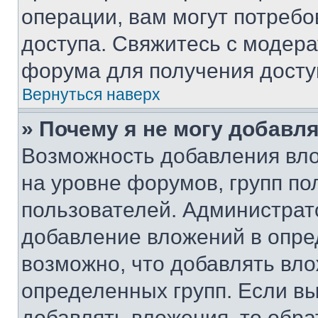
операции, вам могут потреб
доступа. Свяжитесь с модер
форума для получения досту
Вернуться наверх
» Почему я не могу добавл
Возможность добавления вло
на уровне форумов, групп п
пользователей. Администрат
добавление вложений в опр
возможно, что добавлять вл
определенных групп. Если вы
добавлять вложения, то обра