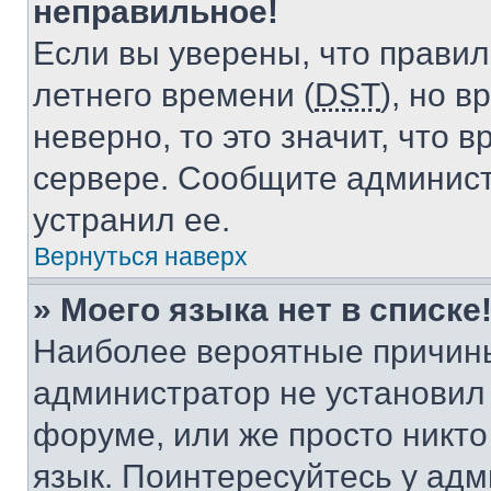
неправильное!
Если вы уверены, что правил
летнего времени (
DST
), но 
неверно, то это значит, что
сервере. Сообщите админист
устранил ее.
Вернуться наверх
» Моего языка нет в списке
Наиболее вероятные причины 
администратор не установил
форуме, или же просто никт
язык. Поинтересуйтесь у адми