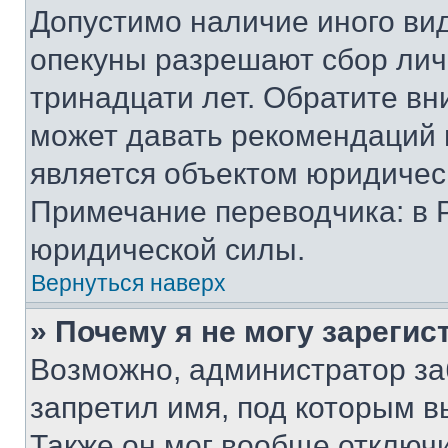
Допустимо наличие иного вид
опекуны разрешают сбор лич
тринадцати лет. Обратите вн
может давать рекомендаций 
является объектом юридичес
Примечание переводчика: в 
юридической силы.
Вернуться наверх
» Почему я не могу зареги
Возможно, администратор за
запретил имя, под которым в
Также он мог вообще отключ