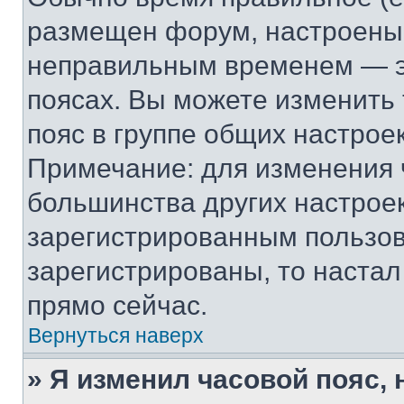
размещен форум, настроены п
неправильным временем — эт
поясах. Вы можете изменить 
пояс в группе общих настрое
Примечание: для изменения ч
большинства других настрое
зарегистрированным пользов
зарегистрированы, то настал
прямо сейчас.
Вернуться наверх
» Я изменил часовой пояс, 