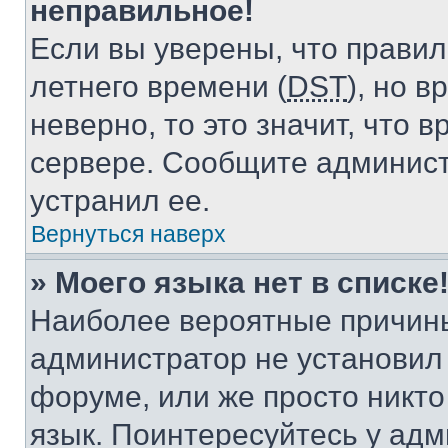
неправильное!
Если вы уверены, что правил
летнего времени (
DST
), но 
неверно, то это значит, что
сервере. Сообщите админист
устранил ее.
Вернуться наверх
» Моего языка нет в списке
Наиболее вероятные причины 
администратор не установил
форуме, или же просто никт
язык. Поинтересуйтесь у адми