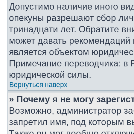
Допустимо наличие иного вид
опекуны разрешают сбор лич
тринадцати лет. Обратите вн
может давать рекомендаций 
является объектом юридичес
Примечание переводчика: в 
юридической силы.
Вернуться наверх
» Почему я не могу зареги
Возможно, администратор за
запретил имя, под которым в
Также он мог вообще отключ