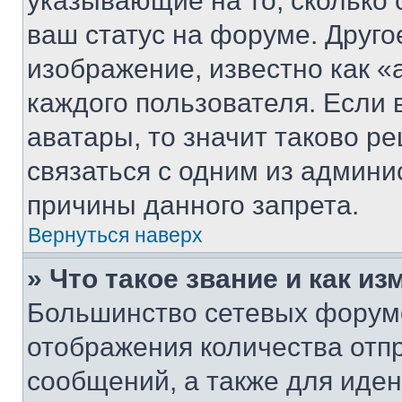
указывающие на то, сколько
ваш статус на форуме. Друго
изображение, известно как «
каждого пользователя. Если 
аватары, то значит таково 
связаться с одним из админи
причины данного запрета.
Вернуться наверх
» Что такое звание и как из
Большинство сетевых форумо
отображения количества отп
сообщений, а также для иде