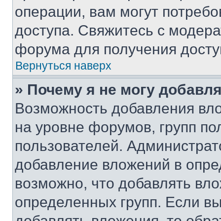
операции, вам могут потреб
доступа. Свяжитесь с модер
форума для получения досту
Вернуться наверх
» Почему я не могу добавл
Возможность добавления вло
на уровне форумов, групп п
пользователей. Администрат
добавление вложений в опр
возможно, что добавлять вл
определенных групп. Если вы
добавлять вложения, то обра