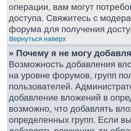
операции, вам могут потреб
доступа. Свяжитесь с модер
форума для получения досту
Вернуться наверх
» Почему я не могу добавл
Возможность добавления вло
на уровне форумов, групп п
пользователей. Администрат
добавление вложений в опр
возможно, что добавлять вл
определенных групп. Если вы
добавлять вложения, то обра