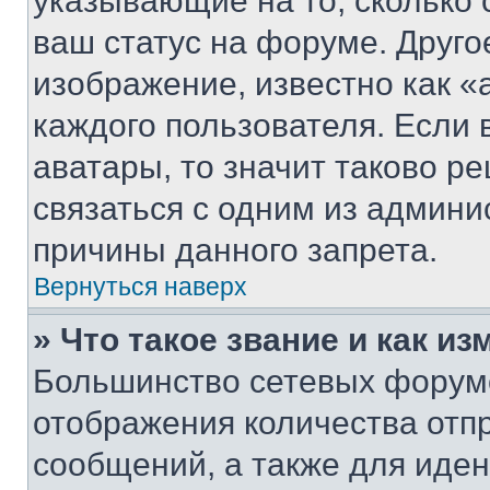
указывающие на то, сколько
ваш статус на форуме. Друго
изображение, известно как «
каждого пользователя. Если 
аватары, то значит таково 
связаться с одним из админи
причины данного запрета.
Вернуться наверх
» Что такое звание и как из
Большинство сетевых форумо
отображения количества отп
сообщений, а также для иде