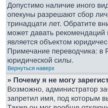
Допустимо наличие иного вид
опекуны разрешают сбор лич
тринадцати лет. Обратите вн
может давать рекомендаций 
является объектом юридичес
Примечание переводчика: в 
юридической силы.
Вернуться наверх
» Почему я не могу зареги
Возможно, администратор за
запретил имя, под которым в
Также он мог вообще отключ