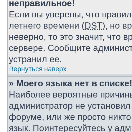
неправильное!
Если вы уверены, что правил
летнего времени (
DST
), но 
неверно, то это значит, что
сервере. Сообщите админист
устранил ее.
Вернуться наверх
» Моего языка нет в списке
Наиболее вероятные причины 
администратор не установил
форуме, или же просто никт
язык. Поинтересуйтесь у адми